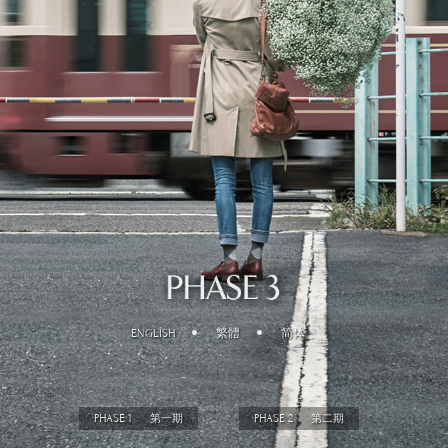
ENGLISH
繁體
简体
PHASE 1
PHASE 2
第一期
第二期